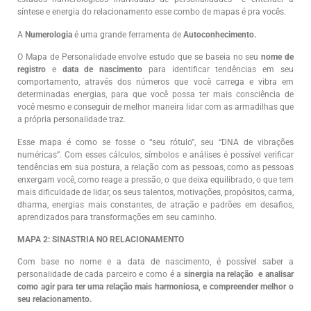
síntese e energia do relacionamento esse combo de mapas é pra vocês.
A
Numerologia
é uma grande ferramenta de
Autoconhecimento.
O Mapa de Personalidade envolve estudo que se baseia no seu
nome de
registro
e
data de nascimento
para identificar tendências em seu
comportamento, através dos números que você carrega e vibra em
determinadas energias, para que você possa ter mais consciência de
você mesmo e conseguir de melhor maneira lidar com as armadilhas que
a própria personalidade traz.
Esse mapa é como se fosse o “seu rótulo”, seu “DNA de vibrações
numéricas”. Com esses cálculos, símbolos e análises é possível verificar
tendências em sua postura, a relação com as pessoas, como as pessoas
enxergam você, como reage a pressão, o que deixa equilibrado, o que tem
mais dificuldade de lidar, os seus talentos, motivações, propósitos, carma,
dharma, energias mais constantes, de atração e padrões em desafios,
aprendizados para transformações em seu caminho.
MAPA 2: SINASTRIA NO RELACIONAMENTO
Com base no nome e a data de nascimento, é possível saber a
personalidade de cada parceiro e como é a
sinergia na relação e analisar
como agir para ter uma relação mais harmoniosa, e compreender melhor o
seu relacionamento.