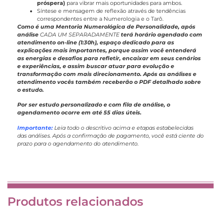
próspera)
para vibrar mais oportunidades para ambos.
Síntese e mensagem de reflexão através de tendências
correspondentes entre a Numerologia e o Tarô.
Como é uma Mentoria Numerológica de Personalidade, após
análise
CADA UM SEPARADAMENTE
terá horário agendado com
atendimento on-line (1:30h), espaço dedicado para as
explicações mais importantes, porque assim você entenderá
as energias e desafios para refletir, encaixar em seus cenários
e experiências, e assim buscar atuar para evolução e
transformação com mais direcionamento. Após as análises e
atendimento vocês também receberão o PDF detalhado sobre
o estudo.
Por ser estudo personalizado e com fila de análise, o
agendamento ocorre em até 55 dias úteis.
Importante:
Leia todo o descritivo acima e etapas estabelecidas
das análises. Após a confirmação de pagamento, você está ciente do
prazo para o agendamento do atendimento.
Produtos relacionados