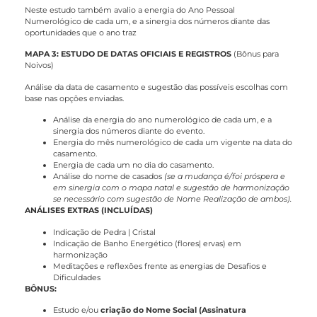
Neste estudo também avalio a energia do Ano Pessoal
Numerológico de cada um, e a sinergia dos números diante das
oportunidades que o ano traz
MAPA 3: ESTUDO DE DATAS OFICIAIS E REGISTROS
(Bônus para
Noivos)
Análise da data de casamento e sugestão das possíveis escolhas com
base nas opções enviadas.
Análise da energia do ano numerológico de cada um, e a
sinergia dos números diante do evento.
Energia do mês numerológico de cada um vigente na data do
casamento.
Energia de cada um no dia do casamento.
Análise do nome de casados
(se a mudança é/foi próspera e
em sinergia com o mapa natal e sugestão de harmonização
se necessário com sugestão de Nome Realização de ambos).
ANÁLISES EXTRAS (INCLUÍDAS)
Indicação de Pedra | Cristal
Indicação de Banho Energético (flores| ervas) em
harmonização
Meditações e reflexões frente as energias de Desafios e
Dificuldades
BÔNUS:
Estudo e/ou
criação do Nome Social (Assinatura