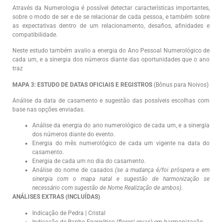
Através da Numerologia é possível detectar características importantes,
sobre o modo de ser e de se relacionar de cada pessoa, e também sobre
as expectativas dentro de um relacionamento, desafios, afinidades e
compatibilidade.
Neste estudo também avalio a energia do Ano Pessoal Numerológico de
cada um, e a sinergia dos números diante das oportunidades que o ano
traz
MAPA 3: ESTUDO DE DATAS OFICIAIS E REGISTROS
(Bônus para Noivos)
Análise da data de casamento e sugestão das possíveis escolhas com
base nas opções enviadas.
Análise da energia do ano numerológico de cada um, e a sinergia
dos números diante do evento.
Energia do mês numerológico de cada um vigente na data do
casamento.
Energia de cada um no dia do casamento.
Análise do nome de casados
(se a mudança é/foi próspera e em
sinergia com o mapa natal e sugestão de harmonização se
necessário com sugestão de Nome Realização de ambos).
ANÁLISES EXTRAS (INCLUÍDAS)
Indicação de Pedra | Cristal
Indicação de Banho Energético (flores| ervas) em harmonização