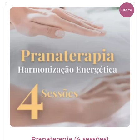
Oferta!
Pranaterapia (4 sessões)