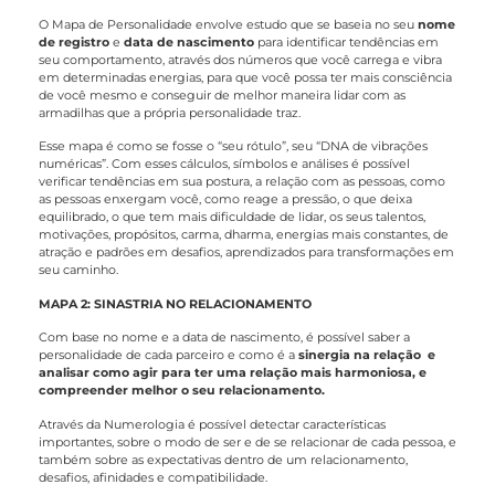
O Mapa de Personalidade envolve estudo que se baseia no seu
nome
de registro
e
data de nascimento
para identificar tendências em
seu comportamento, através dos números que você carrega e vibra
em determinadas energias, para que você possa ter mais consciência
de você mesmo e conseguir de melhor maneira lidar com as
armadilhas que a própria personalidade traz.
Esse mapa é como se fosse o “seu rótulo”, seu “DNA de vibrações
numéricas”. Com esses cálculos, símbolos e análises é possível
verificar tendências em sua postura, a relação com as pessoas, como
as pessoas enxergam você, como reage a pressão, o que deixa
equilibrado, o que tem mais dificuldade de lidar, os seus talentos,
motivações, propósitos, carma, dharma, energias mais constantes, de
atração e padrões em desafios, aprendizados para transformações em
seu caminho.
MAPA 2: SINASTRIA NO RELACIONAMENTO
Com base no nome e a data de nascimento, é possível saber a
personalidade de cada parceiro e como é a
sinergia na relação e
analisar como agir para ter uma relação mais harmoniosa, e
compreender melhor o seu relacionamento.
Através da Numerologia é possível detectar características
importantes, sobre o modo de ser e de se relacionar de cada pessoa, e
também sobre as expectativas dentro de um relacionamento,
desafios, afinidades e compatibilidade.