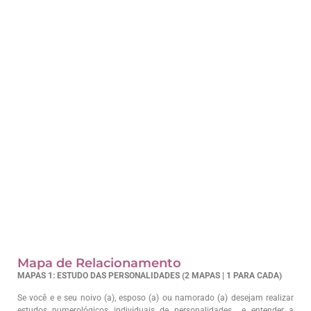
Mapa de Relacionamento
MAPAS 1: ESTUDO DAS PERSONALIDADES (2 MAPAS | 1 PARA CADA)
Se você e e seu noivo (a), esposo (a) ou namorado (a) desejam realizar
estudos numerológicos individuais de personalidades e entender a