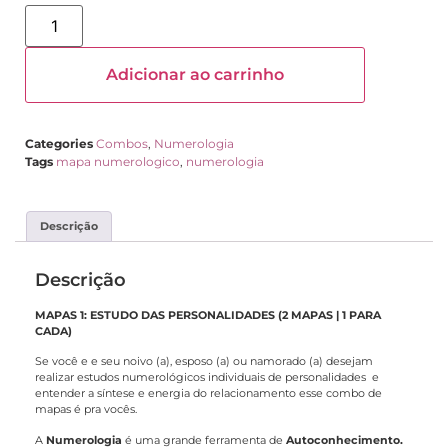
Adicionar ao carrinho
Categories
Combos
,
Numerologia
Tags
mapa numerologico
,
numerologia
Descrição
Descrição
MAPAS 1: ESTUDO DAS PERSONALIDADES (2 MAPAS | 1 PARA
CADA)
Se você e e seu noivo (a), esposo (a) ou namorado (a) desejam
realizar estudos numerológicos individuais de personalidades e
entender a síntese e energia do relacionamento esse combo de
mapas é pra vocês.
A
Numerologia
é uma grande ferramenta de
Autoconhecimento.