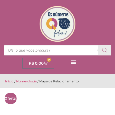
0
R$
0,00
Início
/
Numerologia
/ Mapa de Relacionamento
Oferta!