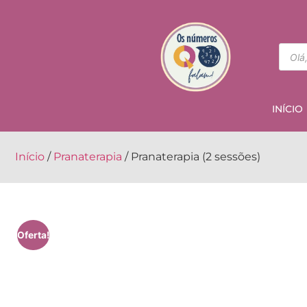
INÍCIO
Início
/
Pranaterapia
/ Pranaterapia (2 sessões)
Oferta!