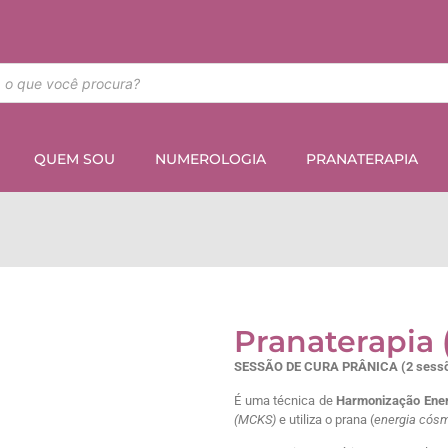
QUEM SOU
NUMEROLOGIA
PRANATERAPIA
Pranaterapia 
SESSÃO DE CURA PRÂNICA (2 sess
É uma técnica de
Harmonização Ener
(MCKS)
e utiliza o prana (
energia cós