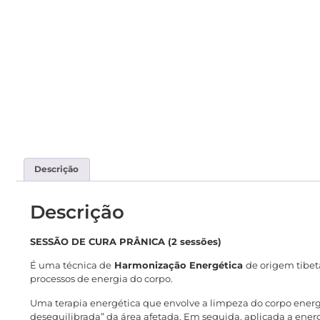
Descrição
Descrição
SESSÃO DE CURA PRÂNICA (2 sessões)
É uma técnica de
Harmonização Energética
de origem tibet
processos de energia do corpo.
Uma terapia energética que envolve a limpeza do corpo energé
desequilibrada” da área afetada. Em seguida, aplicada a energ