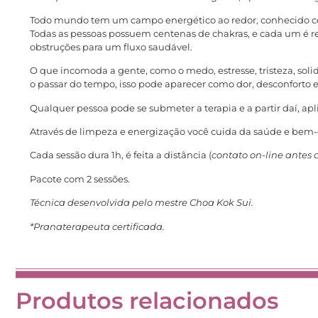
Todo mundo tem um campo energético ao redor, conhecido com
Todas as pessoas possuem centenas de chakras, e cada um é res
obstruções para um fluxo saudável.
O que incomoda a gente, como o medo, estresse, tristeza, sol
o passar do tempo, isso pode aparecer como dor, desconforto e 
Qualquer pessoa pode se submeter a terapia e a partir daí, a
Através de limpeza e energização você cuida da saúde e bem-
Cada sessão dura 1h, é feita a distância (
contato on-line antes 
Pacote com 2 sessões.
Técnica desenvolvida pelo mestre Choa Kok Sui.
*Pranaterapeuta certificada.
Produtos relacionados