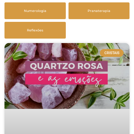
Numerologia
Pranaterapia
Reflexões
CRISTAIS