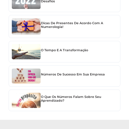
Desafios
Dicas De Presentes De Acordo Com A
Numerologia!
O Tempo E A Transformação
Números De Sucesso Em Sua Empresa
O Que Os Números Falam Sobre Seu
Aprendizado?