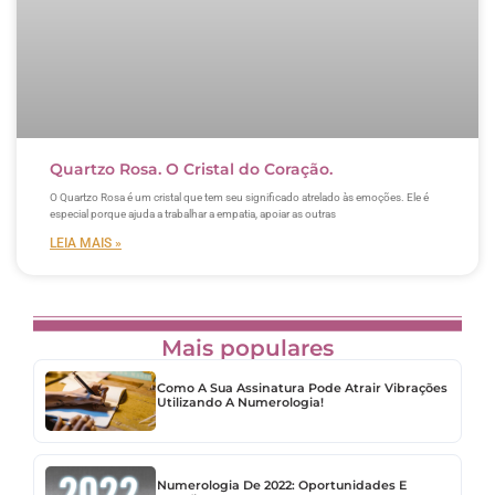
Quartzo Rosa. O Cristal do Coração.
O Quartzo Rosa é um cristal que tem seu significado atrelado às emoções. Ele é
especial porque ajuda a trabalhar a empatia, apoiar as outras
LEIA MAIS »
Mais populares
Como A Sua Assinatura Pode Atrair Vibrações
Utilizando A Numerologia!
Numerologia De 2022: Oportunidades E