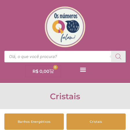
0
R$
0,00
Cristais
Banhos Energéticos
Cristais